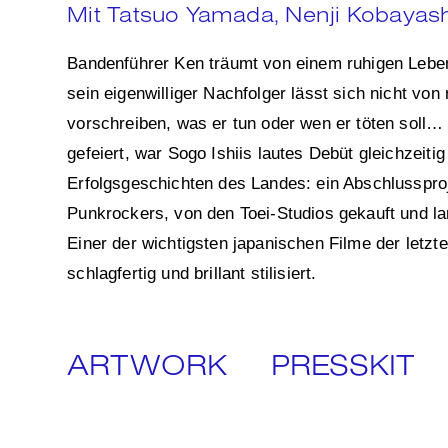
Mit
Tatsuo Yamada, Nenji Kobayash
Bandenführer Ken träumt von einem ruhigen Leben
sein eigenwilliger Nachfolger lässt sich nicht von
vorschreiben, was er tun oder wen er töten soll
gefeiert, war Sogo Ishiis lautes Debüt gleichzeiti
Erfolgsgeschichten des Landes: ein Abschlussproj
Punkrockers, von den Toei-Studios gekauft und lan
Einer der wichtigsten japanischen Filme der letzt
schlagfertig und brillant stilisiert.
ARTWORK
PRESSKIT