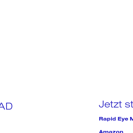
Jetzt 
AD
Rapid Eye 
Amazon