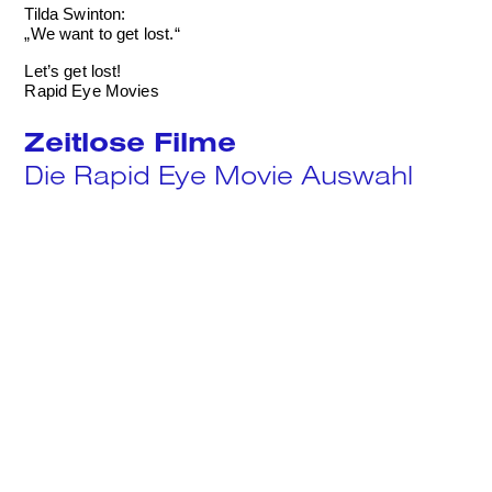
Tilda Swinton:
Search
„We want to get lost.“
Let’s get lost!
Rapid Eye Movies
Zeitlose Filme
Die Rapid Eye Movie Auswahl