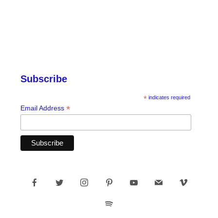
Subscribe
*
indicates required
*
Email Address