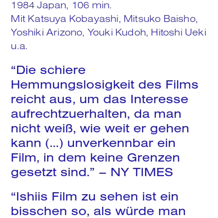
1984
Japan,
106
min.
Search
Mit
Katsuya Kobayashi, Mitsuko Baisho,
Yoshiki Arizono, Youki Kudoh, Hitoshi Ueki
u.a.
“Die schiere
Hemmungslosigkeit des Films
reicht aus, um das Interesse
aufrechtzuerhalten, da man
nicht weiß, wie weit er gehen
kann (…) unverkennbar ein
Film, in dem keine Grenzen
gesetzt sind.
” –
NY TIMES
“Ishiis Film zu sehen ist ein
bisschen so, als würde man