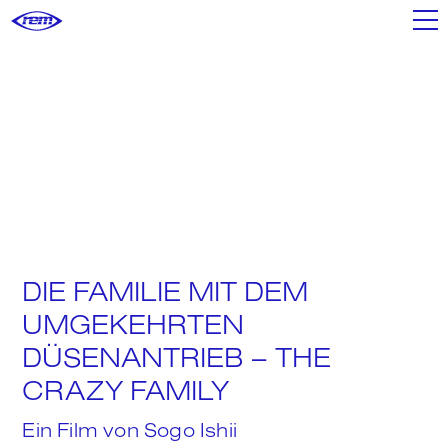
Filme
Shop
Poster+
DIE FAMILIE MIT DEM
Mixtapes
UMGEKEHRTEN
DÜSENANTRIEB – THE
CRAZY FAMILY
We
Ein Film von
Sogo Ishii