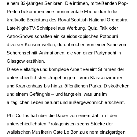
einem 83-jährigen Senioren. Die intimen, mitreißenden Pop-
Perlen bekommen eine monumentale Ebene durch die
kraftvolle Begleitung des Royal Scottish National Orchestra.
Late-Night-TV-Schnipsel aus Werbung, Quiz, Talk oder
Astro-Shows schaffen ein kaleidoskopisches Potpourri
diverser Konsumwelten, durchbrochen von einer Serie von
Scherenschnitt-Animationen, die von einer Partynacht in
Glasgow erzählen.
Diese vielfältige und komplexe Arbeit vereint Stimmen der
unterschiedlichsten Umgebungen – vom Klassenzimmer
und Krankenhaus bis hin zu öffentlichen Parks, Diskotheken
und einem Gefängnis – und fängt ein, was uns im
alltäglichen Leben berührt und außergewöhnlich erscheint.
Phil Collins hat über die Dauer von einem Jahr mit den
unterschiedlichsten Protagonisten sechs Stücke der
walisischen Musikerin Cate Le Bon zu einem einzigartigen