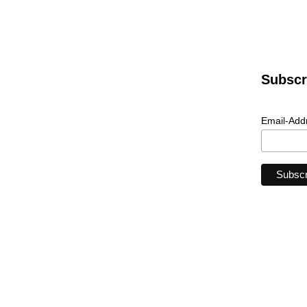
Subscr
Email-Add