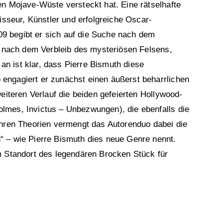
en Mojave-Wüste versteckt hat. Eine rätselhafte
isseur, Künstler und erfolgreiche Oscar-
9 begibt er sich auf die Suche nach dem
ge nach dem Verbleib des mysteriösen Felsens,
 an ist klar, dass Pierre Bismuth diese
engagiert er zunächst einen äußerst beharrlichen
eiteren Verlauf die beiden gefeierten Hollywood-
lmes, Invictus – Unbezwungen), die ebenfalls die
ihren Theorien vermengt das Autorenduo dabei die
“ – wie Pierre Bismuth dies neue Genre nennt.
m Standort des legendären Brocken Stück für