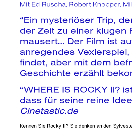
Mit Ed Ruscha, Robert Knepper, Mil
“Ein mysteriöser Trip, d
der Zeit zu einer klugen 
mausert… Der Film ist au
anregendes Vexierspiel,
findet, aber mit dem bef
Geschichte erzählt bek
“WHERE IS ROCKY II? ist 
dass für seine reine Ide
Cinetastic.de
Kennen Sie Rocky II? Sie denken an den Sylvester