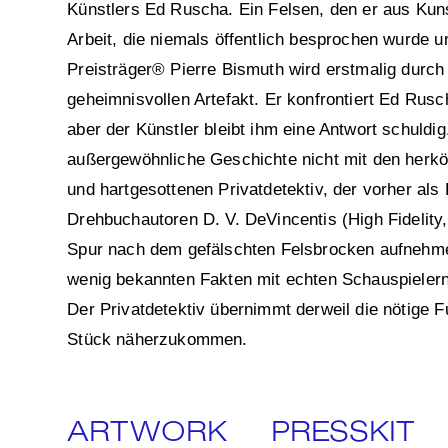
Künstlers Ed Ruscha. Ein Felsen, den er aus Kuns
Arbeit, die niemals öffentlich besprochen wurde u
Preisträger® Pierre Bismuth wird erstmalig durc
geheimnisvollen Artefakt. Er konfrontiert Ed Rus
aber der Künstler bleibt ihm eine Antwort schuldig
außergewöhnliche Geschichte nicht mit den herkö
und hartgesottenen Privatdetektiv, der vorher als
Drehbuchautoren D. V. DeVincentis (High Fidelit
Spur nach dem gefälschten Felsbrocken aufnehmen 
wenig bekannten Fakten mit echten Schauspielern
Der Privatdetektiv übernimmt derweil die nötige 
Stück näherzukommen.
ARTWORK
PRESSKIT