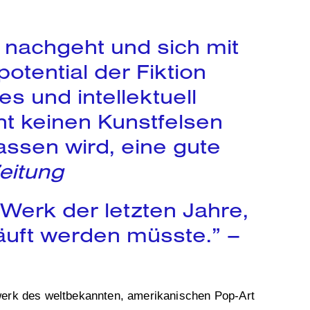
n nachgeht und sich mit
otential der Fiktion
s und intellektuell
ht keinen Kunstfelsen
assen wird, eine gute
Zeitung
Werk der letzten Jahre,
häuft werden müsste.” –
twerk des weltbekannten, amerikanischen Pop-Art